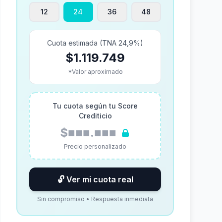
12
24
36
48
Cuota estimada (TNA 24,9%)
$1.119.749
*Valor aproximado
Tu cuota según tu Score
Crediticio
$■■■.■■■
Precio personalizado
🔓 Ver mi cuota real
Sin compromiso • Respuesta inmediata