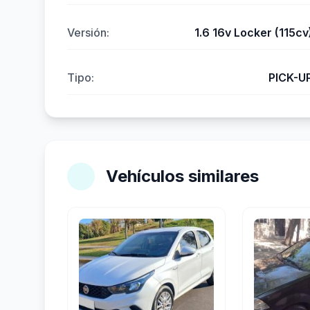
Versión:
1.6 16v Locker (115cv
Tipo:
PICK-U
Vehículos similares