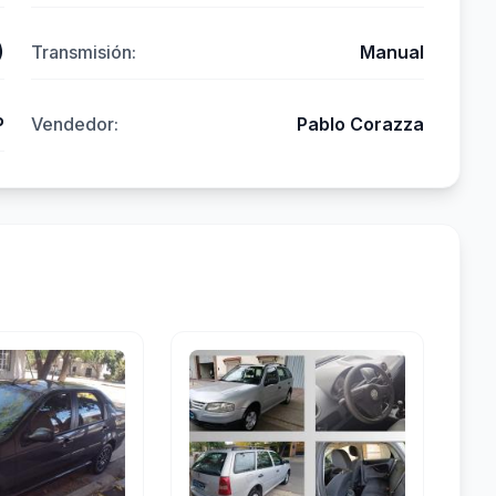
)
Transmisión:
Manual
P
Vendedor:
Pablo Corazza