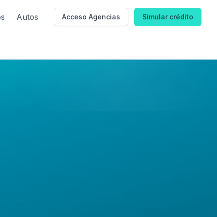
os
Autos
Acceso Agencias
Simular crédito