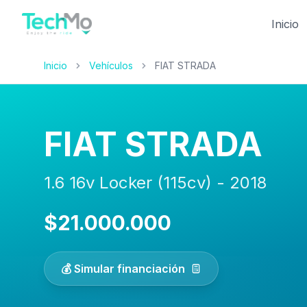
Inicio
Inicio
Vehículos
FIAT STRADA
FIAT STRADA
1.6 16v Locker (115cv) - 2018
$21.000.000
💰 Simular financiación