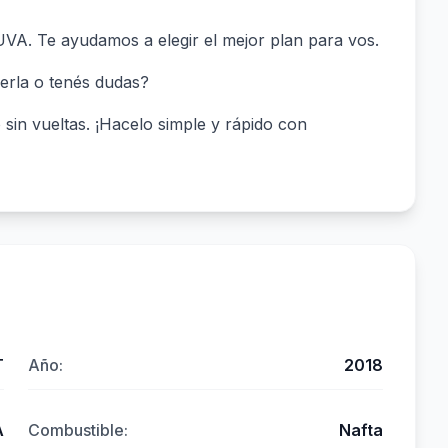
 UVA. Te ayudamos a elegir el mejor plan para vos.
erla o tenés dudas?
in vueltas. ¡Hacelo simple y rápido con
T
Año:
2018
A
Combustible:
Nafta