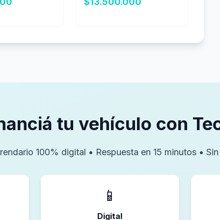
000
$13.500.000
inanciá tu vehículo con T
rendario 100% digital • Respuesta en 15 minutos • Si
📱
Digital