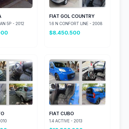
A
FIAT GOL COUNTRY
DAN 5P - 2012
1.6 N CONFORT LINE - 2008
000
$8.450.500
TO
FIAT CUBO
2010
1.4 ACTIVE - 2013