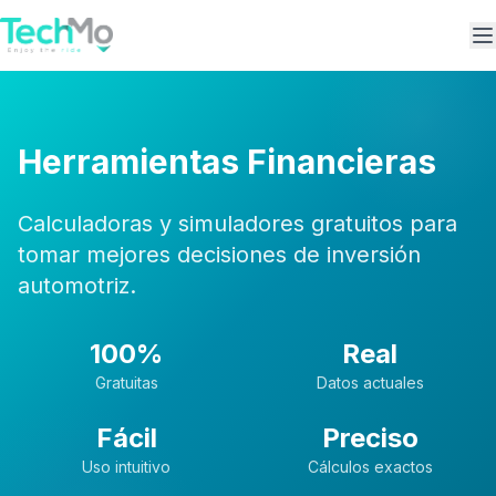
A
Herramientas Financieras
Calculadoras y simuladores gratuitos para
tomar mejores decisiones de inversión
automotriz.
100%
Real
Gratuitas
Datos actuales
Fácil
Preciso
Uso intuitivo
Cálculos exactos