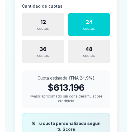
Cantidad de cuotas:
12
24
cuotas
cuotas
36
48
cuotas
cuotas
Cuota estimada (TNA 24,9%)
$613.196
*Valor aproximado sin considerar tu score
crediticio
🎯 Tu cuota personalizada según
tu Score