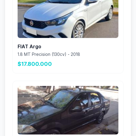
FIAT Argo
1.8 MT Precision (130cv) - 2018
$17.800.000