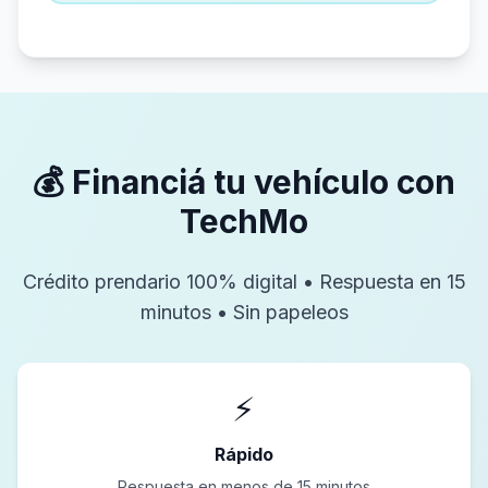
💰 Financiá tu vehículo con
TechMo
Crédito prendario 100% digital • Respuesta en 15
minutos • Sin papeleos
⚡
Rápido
Respuesta en menos de 15 minutos