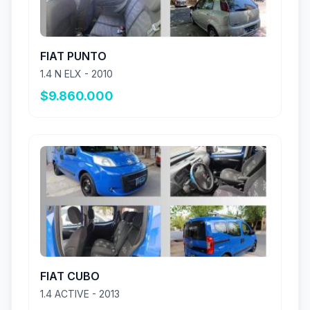
FIAT PUNTO
1.4 N ELX - 2010
$9.860.000
FIAT CUBO
1.4 ACTIVE - 2013