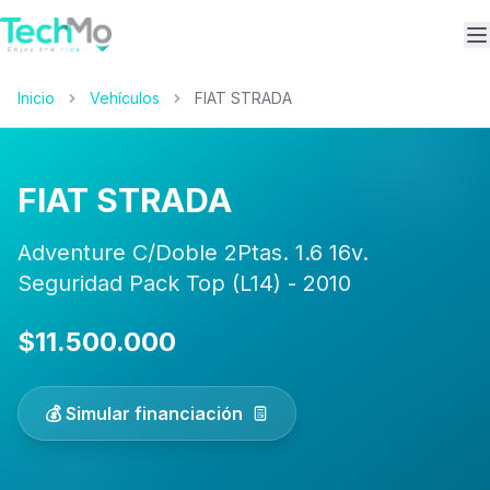
A
Inicio
Vehículos
FIAT STRADA
FIAT STRADA
Adventure C/Doble 2Ptas. 1.6 16v.
Seguridad Pack Top (L14) - 2010
$11.500.000
💰 Simular financiación