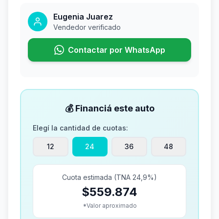
Eugenia Juarez
Vendedor verificado
Contactar por WhatsApp
💰 Financiá este auto
Elegí la cantidad de cuotas:
12
24
36
48
Cuota estimada (TNA 24,9%)
$559.874
*Valor aproximado