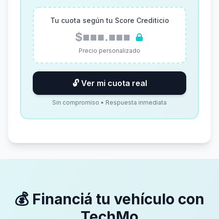
Tu cuota según tu Score Crediticio
$■■■.■■■
Precio personalizado
🔓 Ver mi cuota real
Sin compromiso • Respuesta inmediata
💰 Financiá tu vehículo con
TechMo