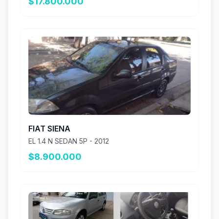
$17.800.000
FIAT SIENA
EL 1.4 N SEDAN 5P - 2012
$8.900.000