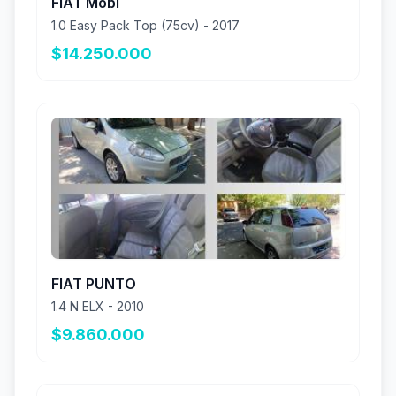
FIAT Mobi
1.0 Easy Pack Top (75cv) - 2017
$14.250.000
FIAT PUNTO
1.4 N ELX - 2010
$9.860.000