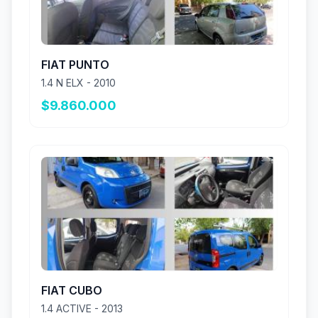
FIAT PUNTO
1.4 N ELX - 2010
$9.860.000
FIAT CUBO
1.4 ACTIVE - 2013