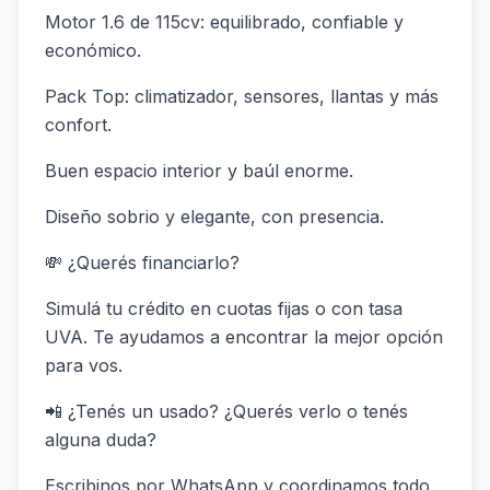
Motor 1.6 de 115cv: equilibrado, confiable y
económico.
Pack Top: climatizador, sensores, llantas y más
confort.
Buen espacio interior y baúl enorme.
Diseño sobrio y elegante, con presencia.
💸 ¿Querés financiarlo?
Simulá tu crédito en cuotas fijas o con tasa
UVA. Te ayudamos a encontrar la mejor opción
para vos.
📲 ¿Tenés un usado? ¿Querés verlo o tenés
alguna duda?
Escribinos por WhatsApp y coordinamos todo