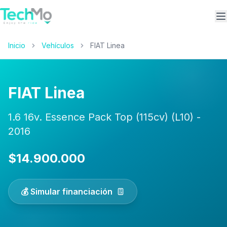
A
Inicio
Vehículos
FIAT Linea
FIAT Linea
1.6 16v. Essence Pack Top (115cv) (L10) -
2016
$14.900.000
💰 Simular financiación