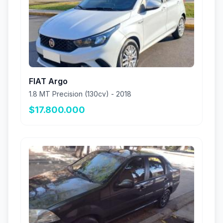
FIAT Argo
1.8 MT Precision (130cv) - 2018
$17.800.000