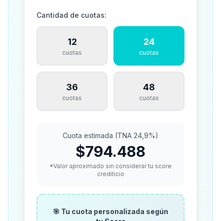
Cantidad de cuotas:
12
24
cuotas
cuotas
36
48
cuotas
cuotas
Cuota estimada (TNA 24,9%)
$794.488
*Valor aproximado sin considerar tu score
crediticio
🎯 Tu cuota personalizada según