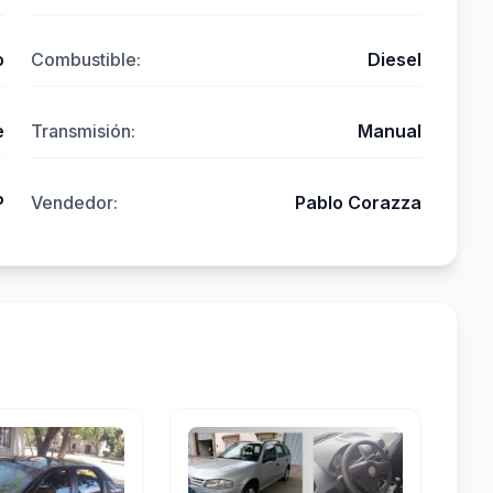
o
Combustible:
Diesel
e
Transmisión:
Manual
P
Vendedor:
Pablo Corazza