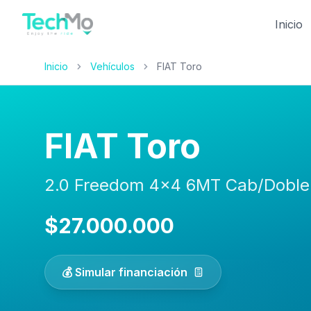
Inicio
Inicio
Vehículos
FIAT Toro
FIAT Toro
2.0 Freedom 4x4 6MT Cab/Doble
$27.000.000
💰 Simular financiación