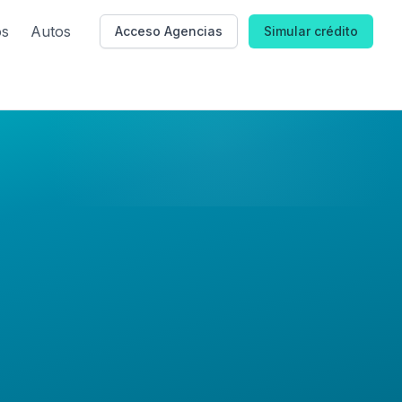
os
Autos
Acceso Agencias
Simular crédito