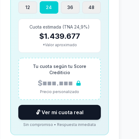
12
24
36
48
Cuota estimada (TNA 24,9%)
$1.439.677
*Valor aproximado
Tu cuota según tu Score
Crediticio
$■■■.■■■
Precio personalizado
🔓 Ver mi cuota real
Sin compromiso • Respuesta inmediata