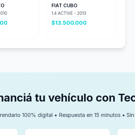
TO
FIAT CUBO
2010
1.4 ACTIVE - 2013
000
$13.500.000
inanciá tu vehículo con T
rendario 100% digital • Respuesta en 15 minutos • Si