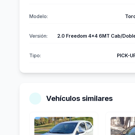
Modelo:
Tor
Versión:
2.0 Freedom 4x4 6MT Cab/Dobl
Tipo:
PICK-U
Vehículos similares