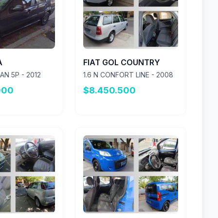
A
FIAT GOL COUNTRY
DAN 5P - 2012
1.6 N CONFORT LINE - 2008
000
$8.450.500