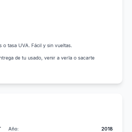
 o tasa UVA. Fácil y sin vueltas.
rega de tu usado, venir a verla o sacarte
T
Año:
2018