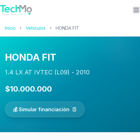
A
Inicio
Vehículos
HONDA FIT
HONDA FIT
1.4 LX AT IVTEC (L09) - 2010
$10.000.000
💰 Simular financiación