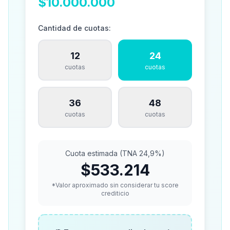
$10.000.000
Cantidad de cuotas:
12
24
cuotas
cuotas
36
48
cuotas
cuotas
Cuota estimada (TNA 24,9%)
$533.214
*Valor aproximado sin considerar tu score
crediticio