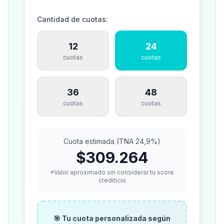
Cantidad de cuotas:
12
24
cuotas
cuotas
36
48
cuotas
cuotas
Cuota estimada (TNA 24,9%)
$309.264
*Valor aproximado sin considerar tu score
crediticio
🎯 Tu cuota personalizada según