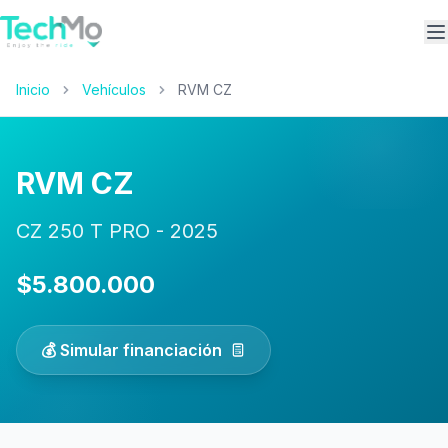
A
Inicio
Vehículos
RVM CZ
RVM CZ
CZ 250 T PRO - 2025
$5.800.000
💰 Simular financiación