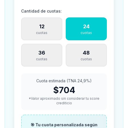
Cantidad de cuotas:
12
24
cuotas
cuotas
36
48
cuotas
cuotas
Cuota estimada (TNA 24,9%)
$704
*Valor aproximado sin considerar tu score
crediticio
🎯 Tu cuota personalizada según