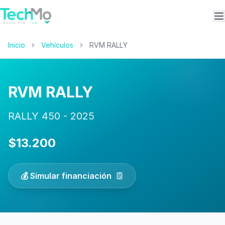
A
Inicio
Vehículos
RVM RALLY
RVM RALLY
RALLY 450 - 2025
$13.200
💰 Simular financiación